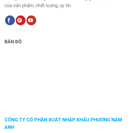
của sản phẩm, chất lượng, uy tín.
BẢN ĐỒ
CÔNG TY CỔ PHẦN XUẤT NHẬP KHẨU PHƯƠNG NAM
ANH