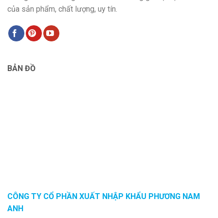
của sản phẩm, chất lượng, uy tín.
BẢN ĐỒ
CÔNG TY CỔ PHẦN XUẤT NHẬP KHẨU PHƯƠNG NAM
ANH