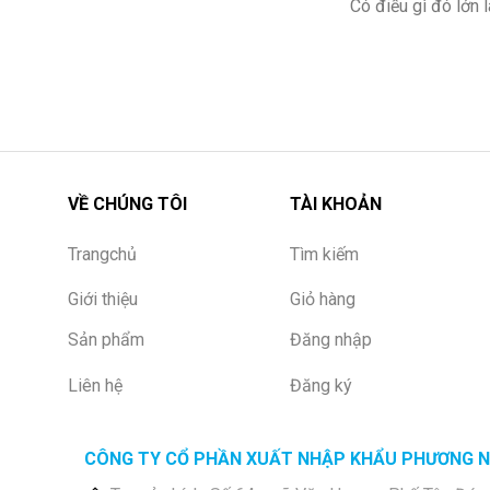
Có điều gì đó lớn
VỀ CHÚNG TÔI
TÀI KHOẢN
Trangchủ
Tìm kiếm
Giới thiệu
Giỏ hàng
Sản phẩm
Đăng nhập
Liên hệ
Đăng ký
CÔNG TY CỔ PHẦN XUẤT NHẬP KHẨU PHƯƠNG 