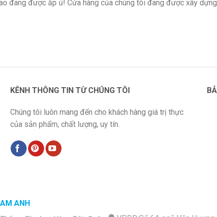
 lao đang được ấp ủ! Cửa hàng của chúng tôi đang được xây dựng
KÊNH THÔNG TIN TỪ CHÚNG TÔI
BẢ
Chúng tôi luôn mang đến cho khách hàng giá trị thực
của sản phẩm, chất lượng, uy tín.
NAM ANH