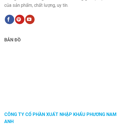
của sản phẩm, chất lượng, uy tín.
BẢN ĐỒ
CÔNG TY CỔ PHẦN XUẤT NHẬP KHẨU PHƯƠNG NAM
ANH