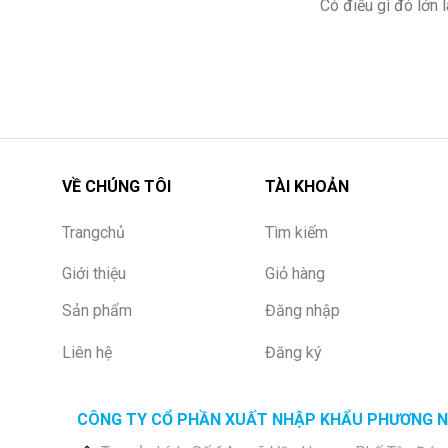
Có điều gì đó lớn
VỀ CHÚNG TÔI
TÀI KHOẢN
Trangchủ
Tìm kiếm
Giới thiệu
Giỏ hàng
Sản phẩm
Đăng nhập
Liên hệ
Đăng ký
CÔNG TY CỔ PHẦN XUẤT NHẬP KHẨU PHƯƠNG 