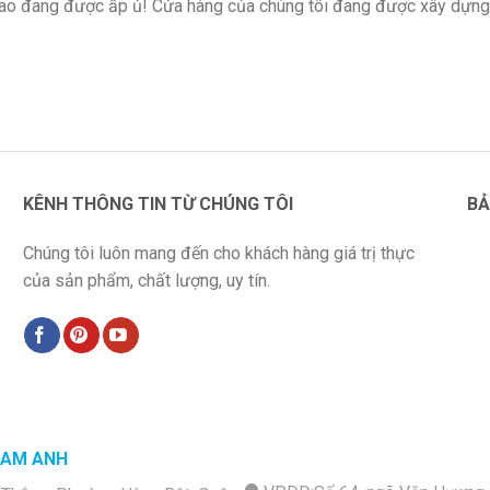
 lao đang được ấp ủ! Cửa hàng của chúng tôi đang được xây dựng
KÊNH THÔNG TIN TỪ CHÚNG TÔI
BẢ
Chúng tôi luôn mang đến cho khách hàng giá trị thực
của sản phẩm, chất lượng, uy tín.
NAM ANH