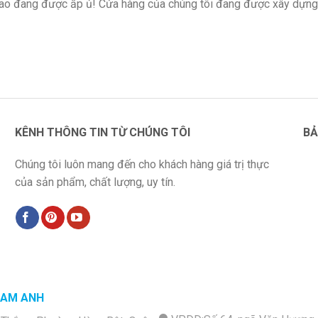
 lao đang được ấp ủ! Cửa hàng của chúng tôi đang được xây dựng
KÊNH THÔNG TIN TỪ CHÚNG TÔI
BẢ
Chúng tôi luôn mang đến cho khách hàng giá trị thực
của sản phẩm, chất lượng, uy tín.
NAM ANH