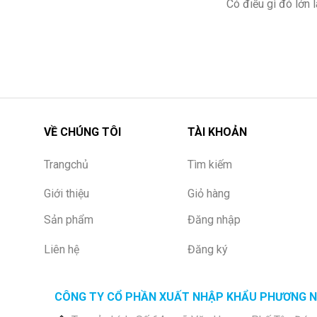
Có điều gì đó lớn
VỀ CHÚNG TÔI
TÀI KHOẢN
Trangchủ
Tìm kiếm
Giới thiệu
Giỏ hàng
Sản phẩm
Đăng nhập
Liên hệ
Đăng ký
CÔNG TY CỔ PHẦN XUẤT NHẬP KHẨU PHƯƠNG 