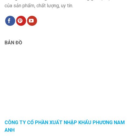
của sản phẩm, chất lượng, uy tín.
BẢN ĐỒ
CÔNG TY CỔ PHẦN XUẤT NHẬP KHẨU PHƯƠNG NAM
ANH