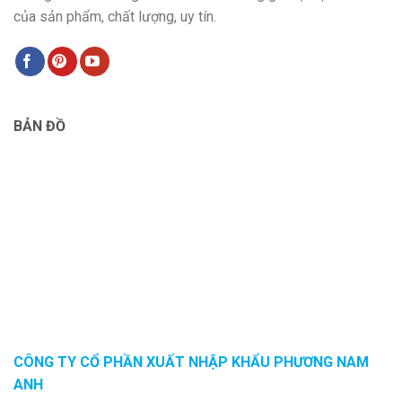
của sản phẩm, chất lượng, uy tín.
BẢN ĐỒ
CÔNG TY CỔ PHẦN XUẤT NHẬP KHẨU PHƯƠNG NAM
ANH