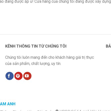
 lao đang được ấp ủ! Cửa hàng của chúng tôi đang được xây dựng
KÊNH THÔNG TIN TỪ CHÚNG TÔI
BẢ
Chúng tôi luôn mang đến cho khách hàng giá trị thực
của sản phẩm, chất lượng, uy tín.
NAM ANH