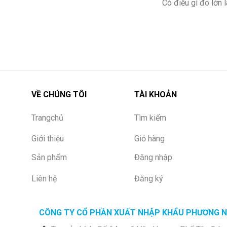
Có điều gì đó lớn
VỀ CHÚNG TÔI
TÀI KHOẢN
Trangchủ
Tìm kiếm
Giới thiệu
Giỏ hàng
Sản phẩm
Đăng nhập
Liên hệ
Đăng ký
CÔNG TY CỔ PHẦN XUẤT NHẬP KHẨU PHƯƠNG 