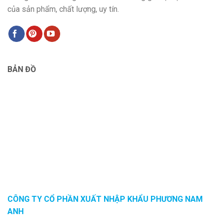
của sản phẩm, chất lượng, uy tín.
BẢN ĐỒ
CÔNG TY CỔ PHẦN XUẤT NHẬP KHẨU PHƯƠNG NAM
ANH