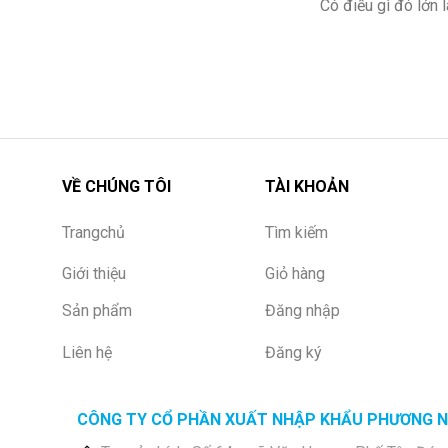
Có điều gì đó lớn
VỀ CHÚNG TÔI
TÀI KHOẢN
Trangchủ
Tìm kiếm
Giới thiệu
Giỏ hàng
Sản phẩm
Đăng nhập
Liên hệ
Đăng ký
CÔNG TY CỔ PHẦN XUẤT NHẬP KHẨU PHƯƠNG 