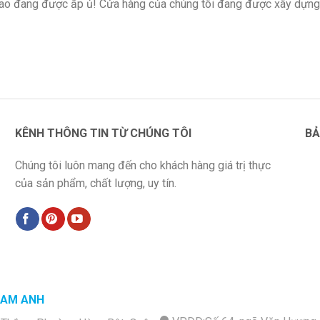
 lao đang được ấp ủ! Cửa hàng của chúng tôi đang được xây dựng
KÊNH THÔNG TIN TỪ CHÚNG TÔI
BẢ
Chúng tôi luôn mang đến cho khách hàng giá trị thực
của sản phẩm, chất lượng, uy tín.
NAM ANH