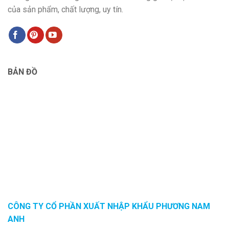
của sản phẩm, chất lượng, uy tín.
BẢN ĐỒ
CÔNG TY CỔ PHẦN XUẤT NHẬP KHẨU PHƯƠNG NAM
ANH