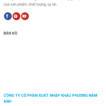
của sản phẩm, chất lượng, uy tín.
BẢN ĐỒ
CÔNG TY CỔ PHẦN XUẤT NHẬP KHẨU PHƯƠNG NAM
ANH