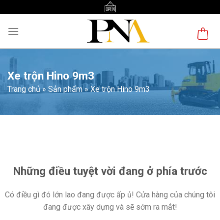
Skip
to
content
Xe trộn Hino 9m3
Trang chủ
»
Sản phẩm
»
Xe trộn Hino 9m3
Chuyển
đến
phần
nội
Những điều tuyệt vời đang ở phía trước
dung
Có điều gì đó lớn lao đang được ấp ủ! Cửa hàng của chúng tôi
đang được xây dựng và sẽ sớm ra mắt!