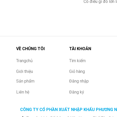
Có điều gì đó lớn
VỀ CHÚNG TÔI
TÀI KHOẢN
Trangchủ
Tìm kiếm
Giới thiệu
Giỏ hàng
Sản phẩm
Đăng nhập
Liên hệ
Đăng ký
CÔNG TY CỔ PHẦN XUẤT NHẬP KHẨU PHƯƠNG 