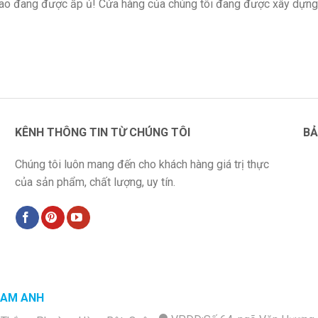
 lao đang được ấp ủ! Cửa hàng của chúng tôi đang được xây dựng
KÊNH THÔNG TIN TỪ CHÚNG TÔI
BẢ
Chúng tôi luôn mang đến cho khách hàng giá trị thực
của sản phẩm, chất lượng, uy tín.
NAM ANH