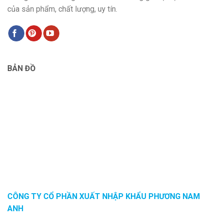
của sản phẩm, chất lượng, uy tín.
BẢN ĐỒ
CÔNG TY CỔ PHẦN XUẤT NHẬP KHẨU PHƯƠNG NAM
ANH