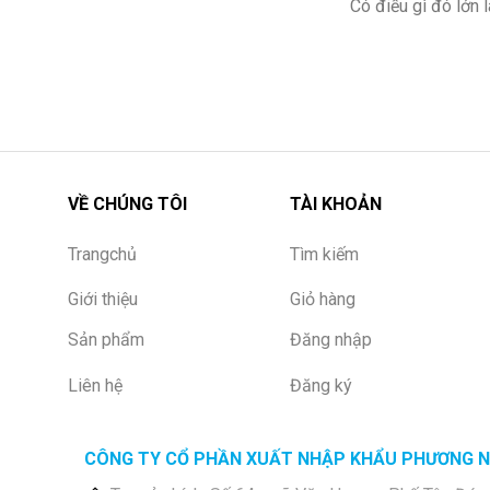
Có điều gì đó lớn
VỀ CHÚNG TÔI
TÀI KHOẢN
Trangchủ
Tìm kiếm
Giới thiệu
Giỏ hàng
Sản phẩm
Đăng nhập
Liên hệ
Đăng ký
CÔNG TY CỔ PHẦN XUẤT NHẬP KHẨU PHƯƠNG 