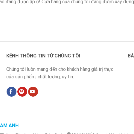
 lao đang được ấp ủ! Cửa hàng của chúng tôi đang được xây dựng
KÊNH THÔNG TIN TỪ CHÚNG TÔI
BẢ
Chúng tôi luôn mang đến cho khách hàng giá trị thực
của sản phẩm, chất lượng, uy tín.
NAM ANH