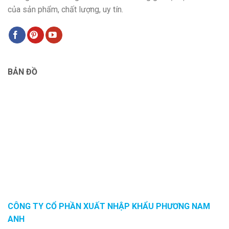
của sản phẩm, chất lượng, uy tín.
BẢN ĐỒ
CÔNG TY CỔ PHẦN XUẤT NHẬP KHẨU PHƯƠNG NAM
ANH