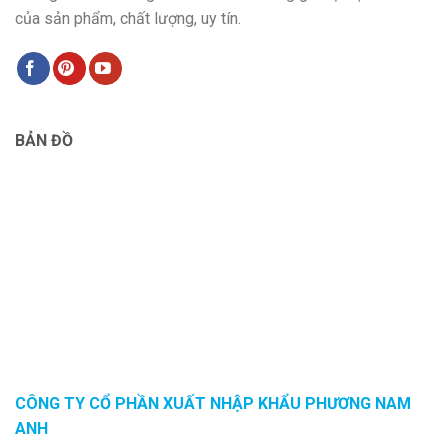
của sản phẩm, chất lượng, uy tín.
BẢN ĐỒ
CÔNG TY CỔ PHẦN XUẤT NHẬP KHẨU PHƯƠNG NAM
ANH